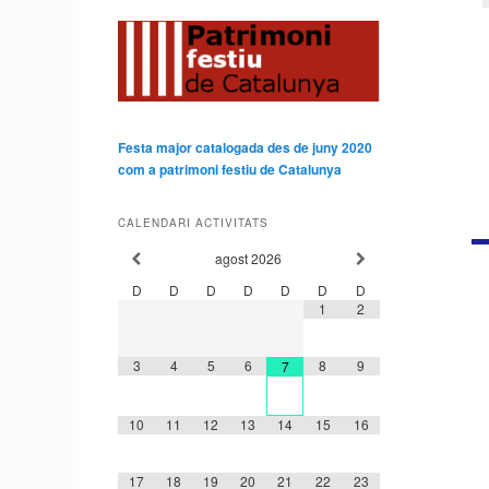
Festa major catalogada des de juny 2020
com a patrimoni festiu de Catalunya
CALENDARI ACTIVITATS
agost
2026
D
D
D
D
D
D
D
1
2
3
4
5
6
8
9
7
10
11
12
13
14
15
16
17
18
19
20
21
22
23