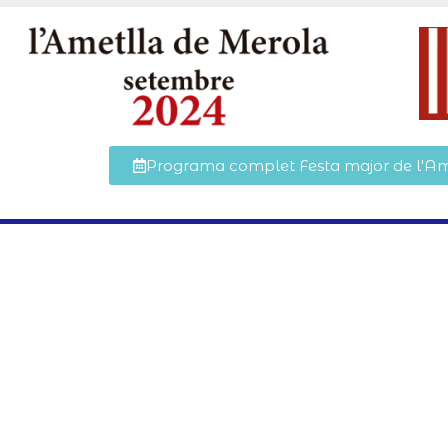
Programa complet Festa major de l'Am