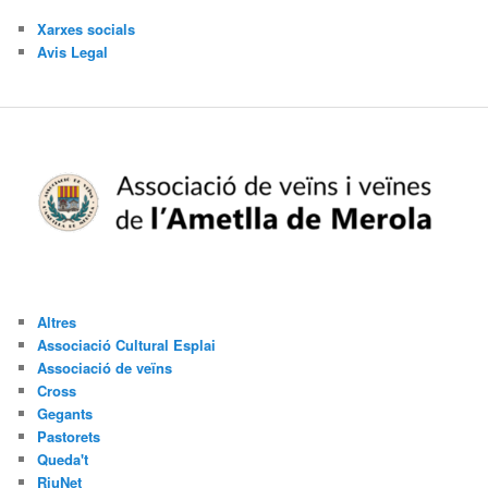
Xarxes socials
Avis Legal
Altres
Associació Cultural Esplai
Associació de veïns
Cross
Gegants
Pastorets
Queda't
RiuNet