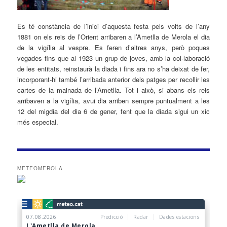
Es té constància de l’inici d’aquesta festa pels volts de l’any
1881 on els reis de l’Orient arribaren a l’Ametlla de Merola el dia
de la vigília al vespre. Es feren d’altres anys, però poques
vegades fins que al 1923 un grup de joves, amb la col·laboració
de les entitats, reinstaurà la diada i fins ara no s’ha deixat de fer,
incorporant-hi també l’arribada anterior dels patges per recollir les
cartes de la mainada de l’Ametlla. Tot i això, si abans els reis
arribaven a la vigília, avui dia arriben sempre puntualment a les
12 del migdia del dia 6 de gener, fent que la diada sigui un xic
més especial.
METEOMEROLA